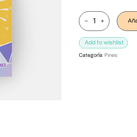
Aña
Add to wishlist
Categoría:
Pines