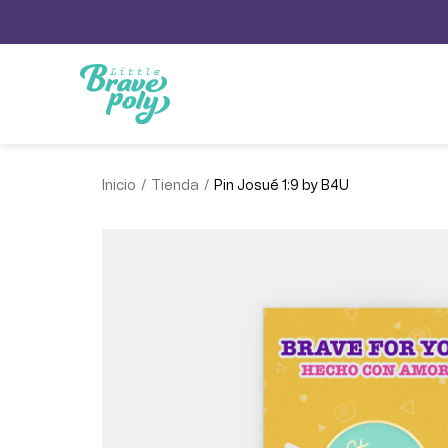
/
/
Inicio
Tienda
Pin Josué 1:9 by B4U