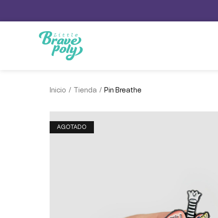
/
/
Inicio
Tienda
Pin Breathe
AGOTADO