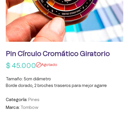
Pin Círculo Cromático Giratorio
$
45.000
Agotado
Tamaño: 5cm diámetro
Borde dorado, 2 broches traseros para mejor agarre
Categoría:
Pines
Marca:
Tombow