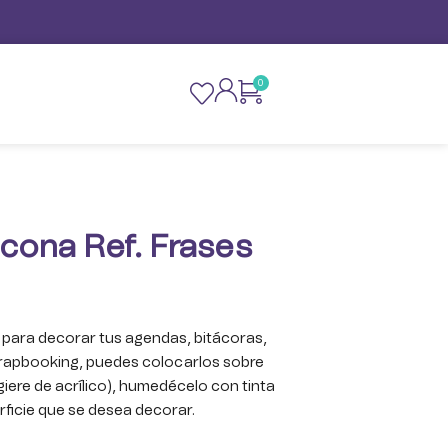
0
licona Ref. Frases
 para decorar tus agendas, bitácoras,
crapbooking, puedes colocarlos sobre
ugiere de acrílico), humedécelo con tinta
rficie que se desea decorar.