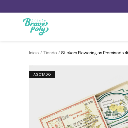
/
/
Inicio
Tienda
Stickers Flowering as Promised x4
AGOTADO