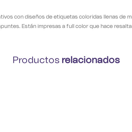
ativos con diseños de etiquetas coloridas llenas de 
 apuntes. Están impresas a full color que hace resalt
Productos
relacionados