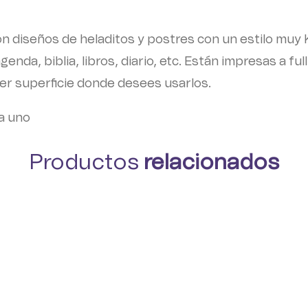
n diseños de heladitos y postres con un estilo muy K
nda, biblia, libros, diario, etc. Están impresas a fu
ier superficie donde desees usarlos.
a uno
Productos
relacionados