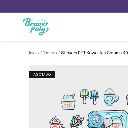
/
/
Inicio
Tienda
Stickers PET Kawaii Ice Cream x40
AGOTADO