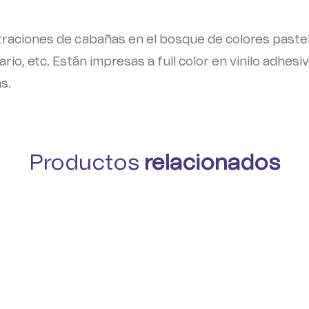
ustraciones de cabañas en el bosque de colores past
iario, etc. Están impresas a full color en vinilo adhes
s.
Productos
relacionados