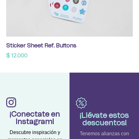
Sticker Sheet Ref. Buttons
$
12.000
¡Conectate en
¡Llévate estos
Instagram!
descuentos!
Descubre inspiración y
Tenemos alianzas con