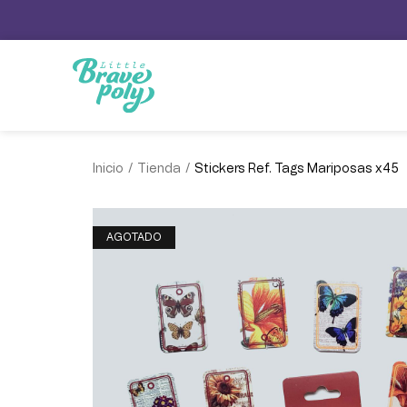
/
/
Inicio
Tienda
Stickers Ref. Tags Mariposas x45
AGOTADO