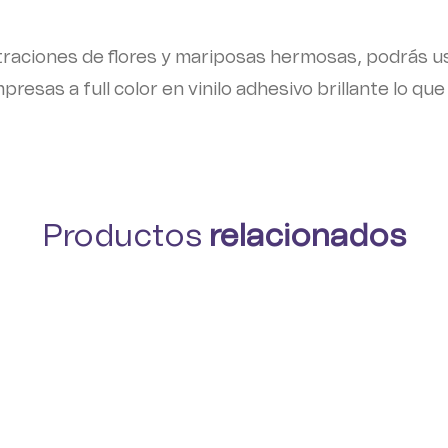
ustraciones de flores y mariposas hermosas, podrás u
 impresas a full color en vinilo adhesivo brillante lo 
Productos
relacionados