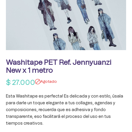
Washitape PET Ref. Jennyuanzi
New x 1 metro
$
27.000
Agotado
Esta Washitape es perfecta! Es delicada y con estilo, úsala
para darle un toque elegante a tus collages, agendas y
composiciones, recuerda que es adhesiva y fondo
transparente, eso facilitará el proceso del uso en tus
tiempos creativos.