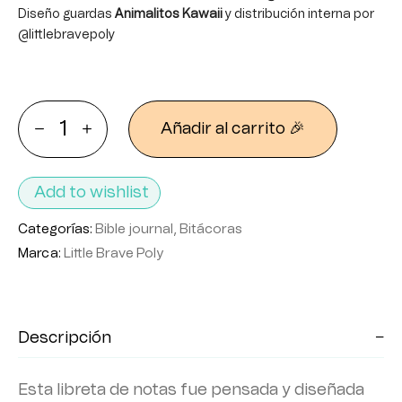
Diseño guardas
Animalitos
Kawaii
y distribución interna por
@littlebravepoly
Añadir al carrito 🎉
Add to wishlist
Categorías:
Bible journal
,
Bitácoras
Marca:
Little Brave Poly
Descripción
Esta libreta de notas fue pensada y diseñada