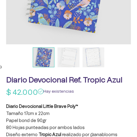
Diario Devocional Ref. Tropic Azul
$
42.000
Hay existencias
Diario Devocional Little Brave Poly™
Tamaño 17cm x 22cm
Papel bond de 90gr
80 Hojas punteadas por ambos lados
Diseño externo
Tropic Azul
realizado por
@anablooms