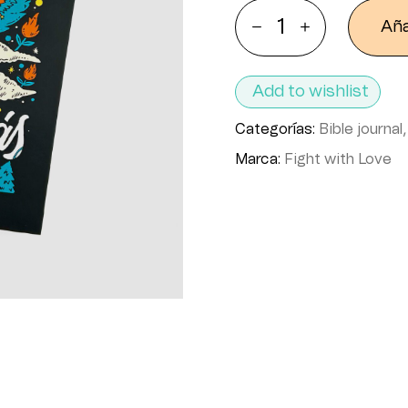
Aña
Add to wishlist
Categorías:
Bible journal
Marca:
Fight with Love