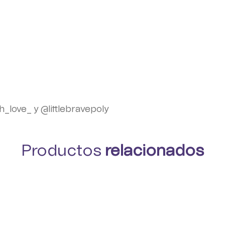
h_love_
y
@littlebravepoly
Productos
relacionados