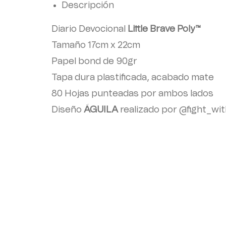
Descripción
Diario Devocional
Little Brave Poly™
Tamaño 17cm x 22cm
Papel bond de 90gr
Tapa dura plastificada, acabado mate
80 Hojas punteadas por ambos lados
Diseño
ÁGUILA
realizado por
@fight_wit