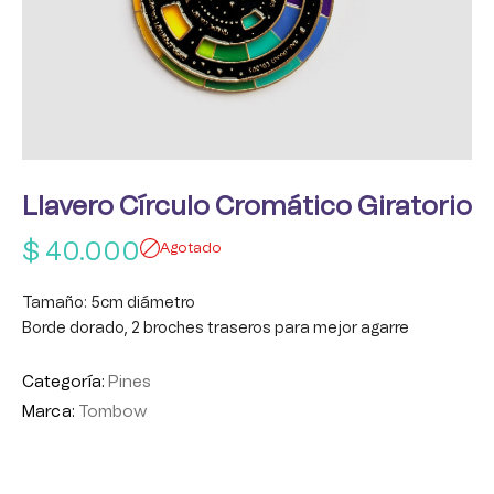
Llavero Círculo Cromático Giratorio
$
40.000
Agotado
Tamaño: 5cm diámetro
Borde dorado, 2 broches traseros para mejor agarre
Categoría:
Pines
Marca:
Tombow